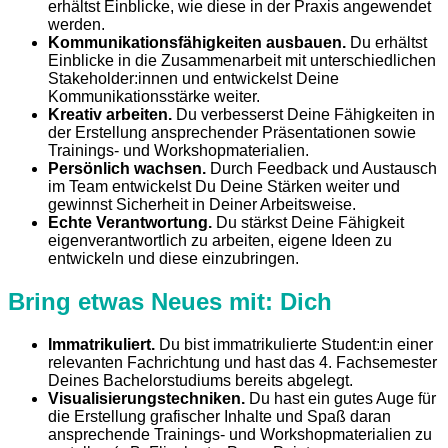
erhältst Einblicke, wie diese in der Praxis angewendet
werden.
Kommunikationsfähigkeiten ausbauen.
Du erhältst
Einblicke in die Zusammenarbeit mit unterschiedlichen
Stakeholder:innen und entwickelst Deine
Kommunikationsstärke weiter.
Kreativ arbeiten.
Du verbesserst Deine Fähigkeiten in
der Erstellung ansprechender Präsentationen sowie
Trainings- und Workshopmaterialien.
Persönlich wachsen.
Durch Feedback und Austausch
im Team entwickelst Du Deine Stärken weiter und
gewinnst Sicherheit in Deiner Arbeitsweise.
Echte Verantwortung.
Du stärkst Deine Fähigkeit
eigenverantwortlich zu arbeiten, eigene Ideen zu
entwickeln und diese einzubringen.
Bring etwas Neues mit: Dich
Immatrikuliert.
Du bist immatrikulierte Student:in einer
relevanten Fachrichtung und hast das 4. Fachsemester
Deines Bachelorstudiums bereits abgelegt.
Visualisierungstechniken.
Du hast ein gutes Auge für
die Erstellung grafischer Inhalte und Spaß daran
ansprechende Trainings- und Workshopmaterialien zu