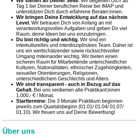
Wir stehen an Deiner Seite.
Wir begleiten Dich ab
Tag 1 bei Deiner beruflichen Reise bei IMAP und
unterstützen Dich durch erfahrene Berater:innen.
Wir bringen Deine Entwicklung auf das nächste
Level.
Wir betrauen Dich von Anfang an mit
verantwortungsvollen Aufgaben und geben Dir viel
Raum, deine Ideen bei uns einzubringen.
Du bist richtig und wichtig.
Wir sind ein
interkulturelles und interdisziplinäres Team. Daher ist
uns ein wertschätzender sowie rücksichtsvoller
Umgang miteinander wichtig. Wir bieten einen
sicheren Raum für Mitarbeitende unterschiedlicher
Kulturen, Nationalitäten, ethnischer Zugehörigkeiten,
sexueller Orientierungen, Religionen,
unterschiedlichem Geschlechts und Alters.
Wir sind transparent - auch in Bezug auf das
Gehalt.
Bei uns verdienen alle Praktikant:innen
1.000,- € / Monat.
Starttermine:
Die 3 Monate Praktikum beginnen
jeweils zum Quartalsbeginn (01.01/ 01.04/ 01.07/
01.10). Wir freuen uns auf Deine Bewerbung!
Über uns