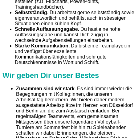
erstellen (z.B. Flipcharts, PowerPoints,
Trainingshandbücher).
Selbstständig.
Du arbeitest gerne selbstständig sowie
eigenverantwortlich und behältst auch in stressigen
Situationen einen kühlen Kopf.
Schnelle Auffassungsgabe.
Du hast eine hohe
Auffassungsgabe und kannst Dich zügig in
wechselnde Aufgabenstellungen einarbeiten.
Starke Kommunikation.
Du bist ein:e Teamplayer:in
und verfügst über exzellente
Kommunikationsfähigkeiten und sehr gute
Deutschkenntnisse in Wort und Schrift.
Wir geben Dir unser Bestes
Zusammen sind wir stark.
Es sind immer wieder die
Begegnungen mit Kolleg:innen, die unseren
Arbeitsalltag bereichern. Wir bieten daher modern
ausgestattete Arbeitsplätze im Herzen von Düsseldorf
und Berlin an, die zum Austausch einladen. Bei
regelmäßigen Teamevents, vom gemeinsamen
Mittagessen über unsere legendären Volleyball-
Turniere am Sommerfest bis hin zu Spieleabenden
schaffen wir dabei Erinnerungen, die bleiben.