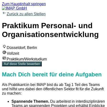
Zum Hauptinhalt springen
Zurück zu allen Stellen
Praktikum Personal- und
Organisationsentwicklung
Düsseldorf, Berlin
Vollzeit
Praktikum/Werkstudium
Auf diese Stelle bewerben
Mach Dich bereit für deine Aufgaben
Als Praktikant:in bei IMAP bist du ab Tag 1 Teil des Teams
und hilfst uns dabei den öffentlichen Sektor fit für die Zukunft
zu machen:
Spannende Themen.
Du arbeitest in interdisziplinären
Teams an spannenden Projekten und erhältst Einblicke